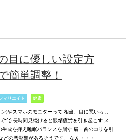
ーの目に優しい設定方
で簡単調整！
フィリエイト
健康
コン)やスマホのモニターって 相当、目に悪いらし
(^^;) 長時間見続けると眼精疲労を引き起こす メ
の生成を抑え睡眠バランスを崩す 肩・首のコリを引
 などの悪影響があるそうです。 なん・・・