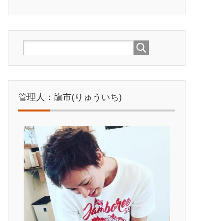
管理人：龍市(りゅういち)