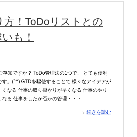
り方！ToDoリストとの
違いも！
ご存知ですか？ ToDo管理法の1つで、 とても便利
す。(^^) GTDを駆使することで 様々なアイデアが
すくなる 仕事の取り掛かりが早くなる 仕事のやり
くなる 仕事をしたか否かの管理・・・
続きを読む