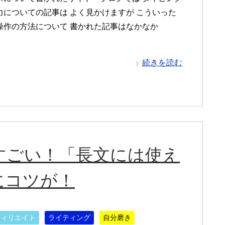
力についての記事は よく見かけますが こういった
操作の方法について 書かれた記事はなかなか
続きを読む
がすごい！「長文には使え
にコツが！
フィリエイト
ライティング
自分磨き