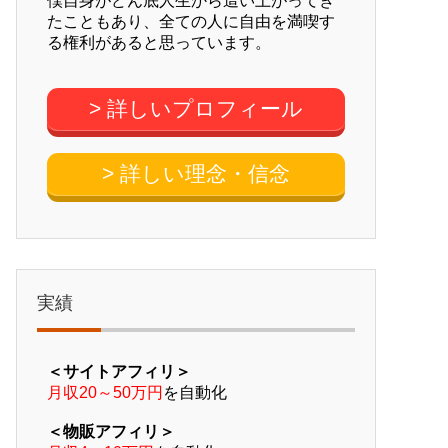
僕自身がどん底人生から這い上がってき
たこともあり、全ての人に自由を満喫す
る権利があると思っています。
> 詳しいプロフィール
> 詳しい理念・信念
実績
＜サイトアフィリ＞
月収20～50万円
を自動化
＜物販アフィリ＞