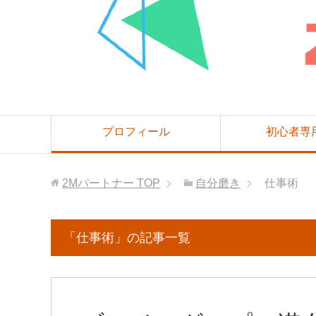
プロフィール
初心者専
2Mパートナー
TOP
自分磨き
仕事術
「仕事術」の記事一覧