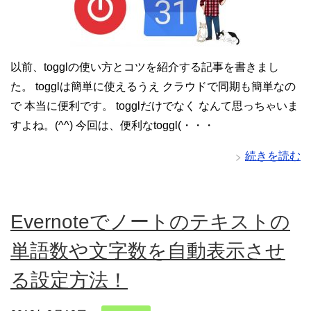
以前、togglの使い方とコツを紹介する記事を書きまし
た。 togglは簡単に使えるうえ クラウドで同期も簡単なの
で 本当に便利です。 togglだけでなく なんて思っちゃいま
すよね。(^^) 今回は、便利なtoggl(・・・
続きを読む
Evernoteでノートのテキストの
単語数や文字数を自動表示させ
る設定方法！