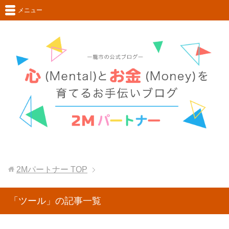
メニュー
2Mパートナー
TOP
「ツール」の記事一覧