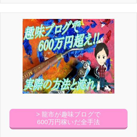
> 龍市が趣味ブログで
600万円稼いだ全手法