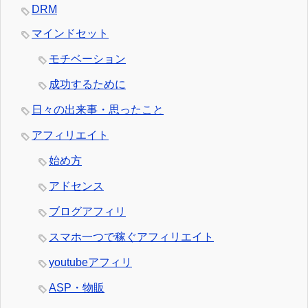
DRM
マインドセット
モチベーション
成功するために
日々の出来事・思ったこと
アフィリエイト
始め方
アドセンス
ブログアフィリ
スマホ一つで稼ぐアフィリエイト
youtubeアフィリ
ASP・物販