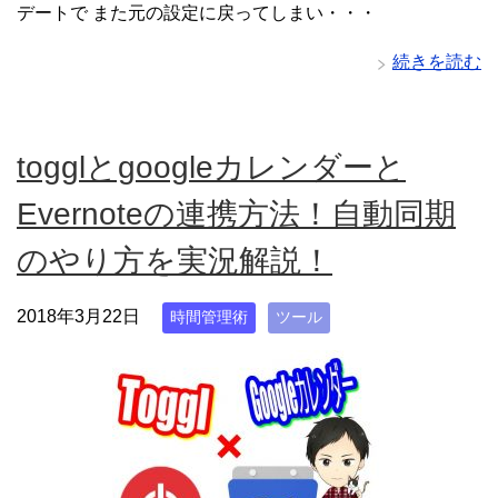
デートで また元の設定に戻ってしまい・・・
続きを読む
togglとgoogleカレンダーと
Evernoteの連携方法！自動同期
のやり方を実況解説！
2018年3月22日
時間管理術
ツール