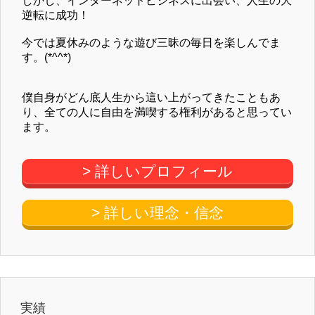
しかし、インターネットビジネスに出会い、人生の大
逆転に成功！
今では夏休みのような遊び三昧の毎日を楽しんでま
す。(*^^*)
僕自身がどん底人生から這い上がってきたこともあ
り、全ての人に自由を満喫する権利があると思ってい
ます。
> 詳しいプロフィール
> 詳しい理念・信念
実績