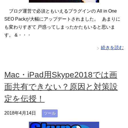
ブログ運営で必須ともいえるプラグインの All in One
SEO Packが大幅にアップデートされました。 あまりに
も変わりすぎて 戸惑ってしまったかたもいると思いま
す。 &・・・
続きを読む
Mac・iPad用Skype2018では画
面共有できない？原因と対策設
定を伝授！
2018年4月14日
ツール