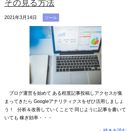
その見る方法
2021年3月14日
ツール
ブログ運営を始めて ある程度記事投稿しアクセスが集
まってきたら Googleアナリティクスをぜひ活用しましょ
う！ 分析＆改善していくことで 同じように記事を書いて
いても 稼ぎ効率・・・
続きを読む