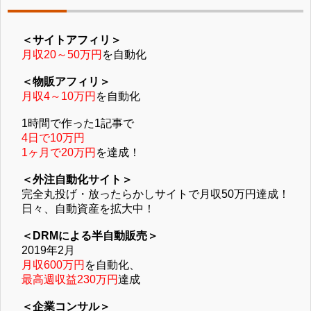
＜サイトアフィリ＞
月収20～50万円
を自動化
＜物販アフィリ＞
月収4～10万円
を自動化
1時間で作った1記事で
4日で10万円
1ヶ月で20万円
を達成！
＜外注自動化サイト＞
完全丸投げ・放ったらかしサイトで月収50万円達成！
日々、自動資産を拡大中！
＜DRMによる半自動販売＞
2019年2月
月収600万円
を自動化、
最高週収益230万円
達成
＜企業コンサル＞