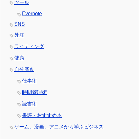
ツール
Evernote
SNS
外注
ライティング
健康
自分磨き
仕事術
時間管理術
読書術
書評・おすすめ本
ゲーム、漫画、アニメから学ぶビジネス