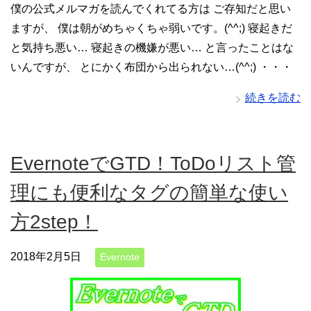
僕の公式メルマガを読んでくれてる方は ご存知だと思い
ますが、 僕は朝がめちゃくちゃ弱いです。(^^;) 寝起きだ
と気持ち悪い… 寝起きの機嫌が悪い… と言ったことはな
いんですが、 とにかく布団から出られない…(^^;) ・・・
続きを読む
EvernoteでGTD！ToDoリスト管
理にも便利なタグの簡単な使い
方2step！
2018年2月5日
Evernote