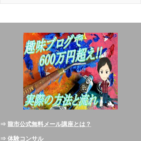
⇒
龍市公式無料メール講座とは？
⇒
体験コンサル