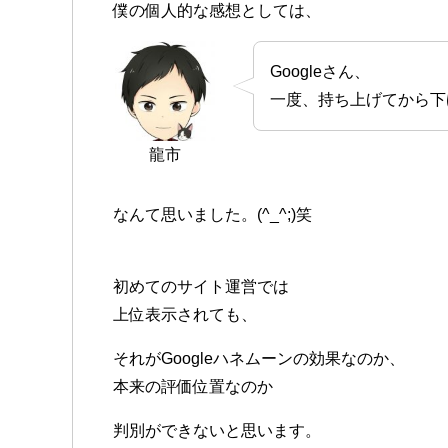
僕の個人的な感想としては、
Googleさん、
一度、持ち上げてから下
龍市
なんて思いました。(^_^;)笑
初めてのサイト運営では
上位表示されても、
それがGoogleハネムーンの効果なのか、
本来の評価位置なのか
判別ができないと思います。