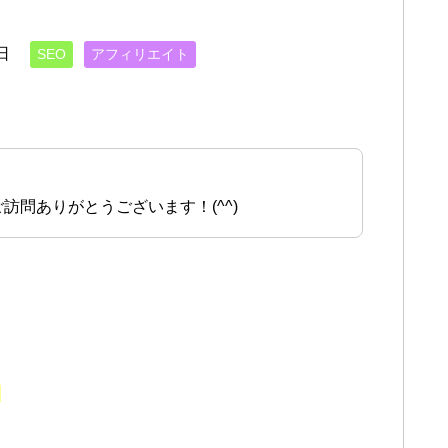
日
SEO
アフィリエイト
訪問ありがとうございます！(^^)
う