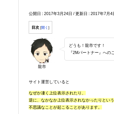
公開日 :
2017年3月24日
/ 更新日 :
2017年7月4
目次
[
開く
]
どうも！龍市です！
『2Mパートナー』へのご
龍市
サイト運営していると
なぜか凄く上位表示されたり、
逆に、なかなか上位表示されなかったりとい
不思議なことが起こることがあります。