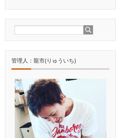
管理人：龍市(りゅういち)