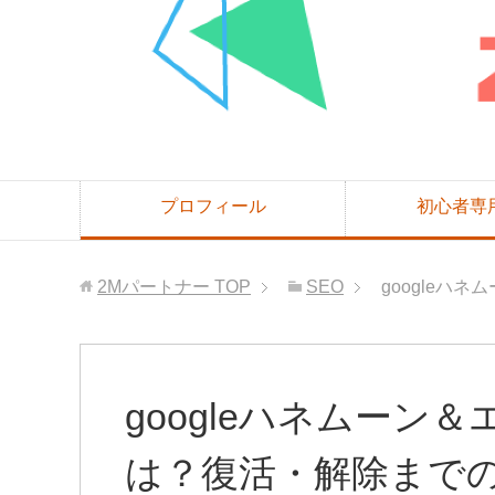
プロフィール
初心者専
2Mパートナー
TOP
SEO
googleハ
googleハネムーン
は？復活・解除まで