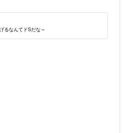
げるなんてドSだな～