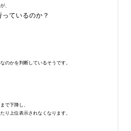
すが、
を行っているのか？
トなのかを判断しているそうです。
置まで下降し、
けたり上位表示されなくなります。