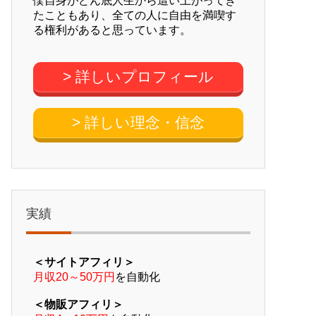
僕自身がどん底人生から這い上がってき
たこともあり、全ての人に自由を満喫す
る権利があると思っています。
> 詳しいプロフィール
> 詳しい理念・信念
実績
＜サイトアフィリ＞
月収20～50万円
を自動化
＜物販アフィリ＞