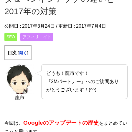
2017年の対策
公開日 :
2017年3月24日
/ 更新日 :
2017年7月4日
SEO
アフィリエイト
目次
[
開く
]
どうも！龍市です！
『2Mパートナー』へのご訪問あり
がとうございます！(^^)
龍市
Googleのアップデートの歴史
今回は、
をまとめてい
こうと思います。