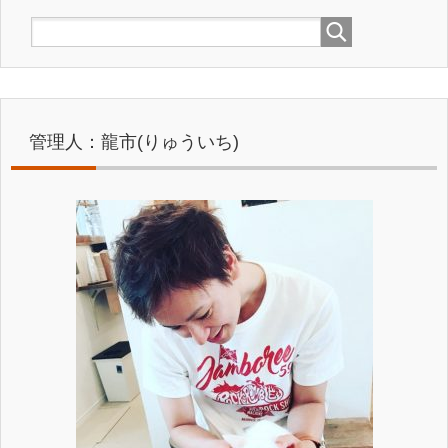
管理人：龍市(りゅういち)