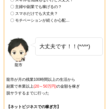
〇 主婦や副業でも稼げるの？
〇 スマホだけでも大丈夫？
〇 モチベーションが続くか心配…
大丈夫です！！(*^^*)
龍市
龍市が月の残業100時間以上の生活から
副業で本業以上
(20～50万円)
の金額を稼ぎ
脱サラするまでに行った
【ネットビジネスでの稼ぎ方】