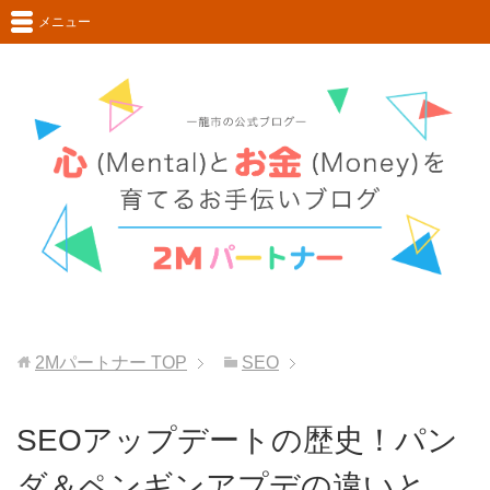
メニュー
2Mパートナー
TOP
SEO
SEOアップデートの歴史！パン
ダ＆ペンギンアプデの違いと