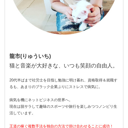
龍市(りゅういち)
猫と音楽が大好きな、いつも笑顔の自由人。
20代半ばまで社労士を目指し勉強に明け暮れ、資格取得＆就職す
るも、あまりのブラック企業ぶりにストレスで病気に。
病気を機にネットビジネスの世界へ。
現在は脱サラして趣味のスポーツや旅行を楽しみつつノンビリ生
活しています。
王道の稼ぐ複数手法を独自の方法で掛け合わせることに成功！