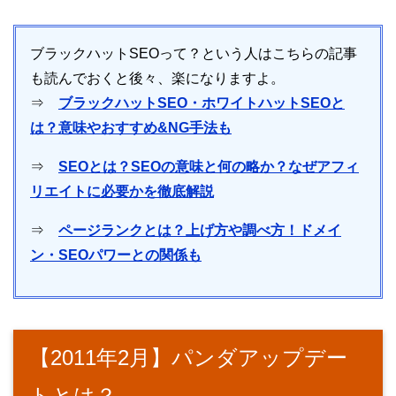
ブラックハットSEOって？という人はこちらの記事
も読んでおくと後々、楽になりますよ。
⇒
ブラックハットSEO・ホワイトハットSEOと
は？意味やおすすめ&NG手法も
⇒
SEOとは？SEOの意味と何の略か？なぜアフィ
リエイトに必要かを徹底解説
⇒
ページランクとは？上げ方や調べ方！ドメイ
ン・SEOパワーとの関係も
【2011年2月】パンダアップデー
トとは？