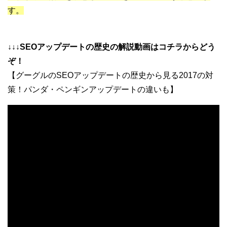
す。
↓↓↓SEOアップデートの歴史の解説動画はコチラからどう
ぞ！
【グーグルのSEOアップデートの歴史から見る2017の対
策！パンダ・ペンギンアップデートの違いも】