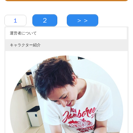
２
＞＞
１
運営者について
キャラクター紹介