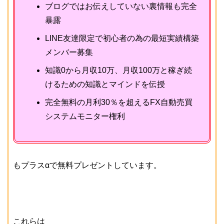
ブログではお伝えしていない裏情報も完全
暴露
LINE友達限定で初心者の為の最短実績構築
メンバー募集
知識0から月収10万、月収100万と稼ぎ続
けるための知識とマインドを伝授
完全無料の月利30％を超えるFX自動売買
システムモニター権利
もプラスαで無料プレゼントしています。
これらは