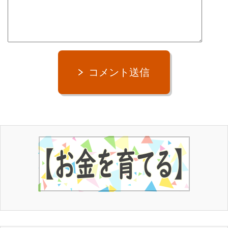
コメント送信
３匹とも龍市の愛猫。
３匹と龍市の出会いのヒストリーはメルマガ1通目で紹介してい
ます。
⇒
龍市の公式無料メルマガを読んでみる！