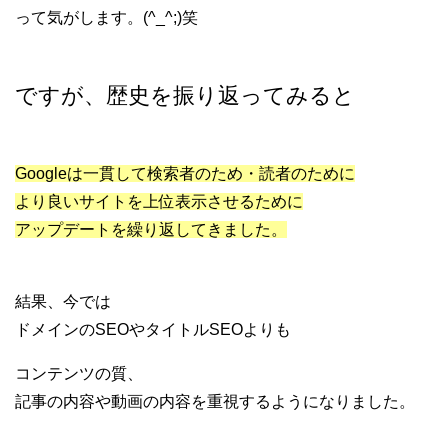
って気がします。(^_^;)笑
ですが、歴史を振り返ってみると
Googleは一貫して検索者のため・読者のために
より良いサイトを上位表示させるために
アップデートを繰り返してきました。
結果、今では
ドメインのSEOやタイトルSEOよりも
コンテンツの質、
記事の内容や動画の内容を重視するようになりました。