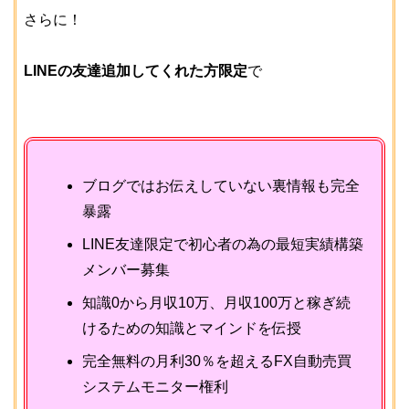
さらに！
LINEの友達追加してくれた方限定
で
ブログではお伝えしていない裏情報も完全
暴露
LINE友達限定で初心者の為の最短実績構築
メンバー募集
知識0から月収10万、月収100万と稼ぎ続
けるための知識とマインドを伝授
完全無料の月利30％を超えるFX自動売買
システムモニター権利