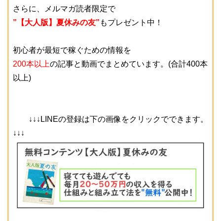
さらに、メルマガ読者限定で
”【大人版】夏休みの友”
もプレゼント中！
初心者が最短で稼ぐための情報を
200本以上
の記事と動画でまとめています。(合計400本
以上)
↓↓↓LINEの登録は下の画像をクリックでできます。
↓↓↓