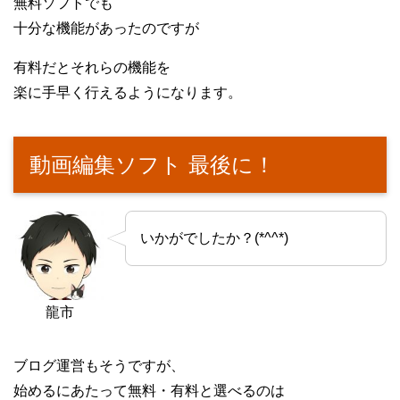
無料ソフトでも
十分な機能があったのですが
有料だとそれらの機能を
楽に手早く行えるようになります。
動画編集ソフト 最後に！
いかがでしたか？(*^^*)
龍市
ブログ運営もそうですが、
始めるにあたって無料・有料と選べるのは