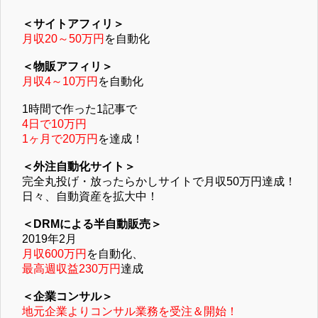
＜サイトアフィリ＞
月収20～50万円
を自動化
＜物販アフィリ＞
月収4～10万円
を自動化
1時間で作った1記事で
4日で10万円
1ヶ月で20万円
を達成！
＜外注自動化サイト＞
完全丸投げ・放ったらかしサイトで月収50万円達成！
日々、自動資産を拡大中！
＜DRMによる半自動販売＞
2019年2月
月収600万円
を自動化、
最高週収益230万円
達成
＜企業コンサル＞
地元企業よりコンサル業務を受注＆開始！