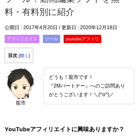
料・有料別に紹介
公開日 :
2017年4月20日
/ 更新日 :
2020年12月18日
アフィリエイト
ツール
youtubeアフィリ
目次
[
開く
]
どうも！龍市です！
『2Mパートナー』へのご訪問あり
がとうございます！＼(^o^)／
龍市
YouTubeアフィリエイトに興味ありますか？