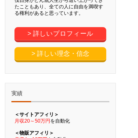
僕自身がどん底人生から這い上がってき
たこともあり、全ての人に自由を満喫す
る権利があると思っています。
> 詳しいプロフィール
> 詳しい理念・信念
実績
＜サイトアフィリ＞
月収20～50万円
を自動化
＜物販アフィリ＞