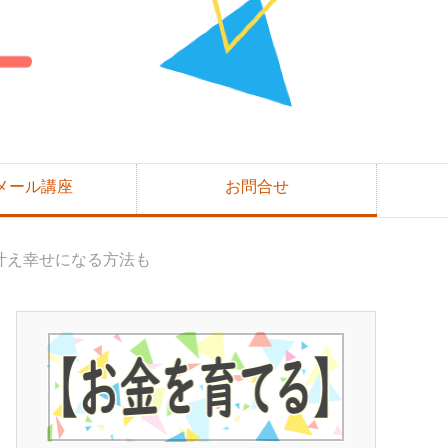
メール講座
お問合せ
叶え幸せになる方法も