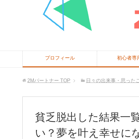
プロフィール
初心者専
2Mパートナー
TOP
日々の出来事・思った
貧乏脱出した結果一
い？夢を叶え幸せに