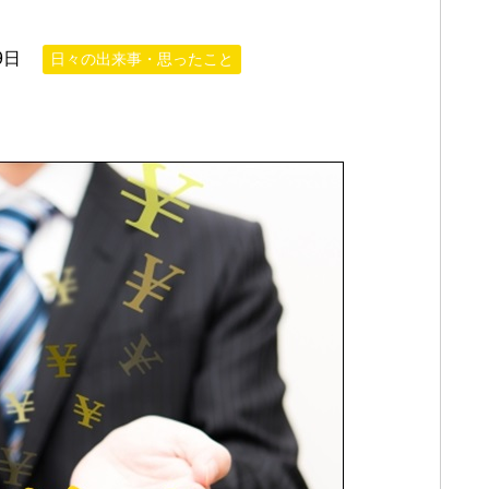
9日
日々の出来事・思ったこと