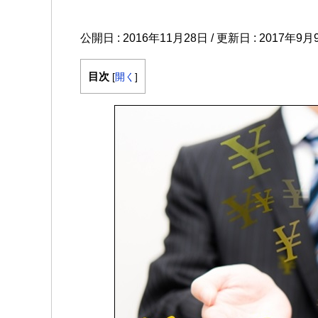
公開日 :
2016年11月28日
/ 更新日 :
2017年9月
目次
[
開く
]