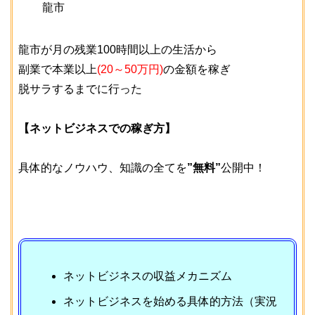
龍市
龍市が月の残業100時間以上の生活から
副業で本業以上
(20～50万円)
の金額を稼ぎ
脱サラするまでに行った
【ネットビジネスでの稼ぎ方】
具体的なノウハウ、知識の全てを
”無料”
公開中！
ネットビジネスの収益メカニズム
ネットビジネスを始める具体的方法（実況