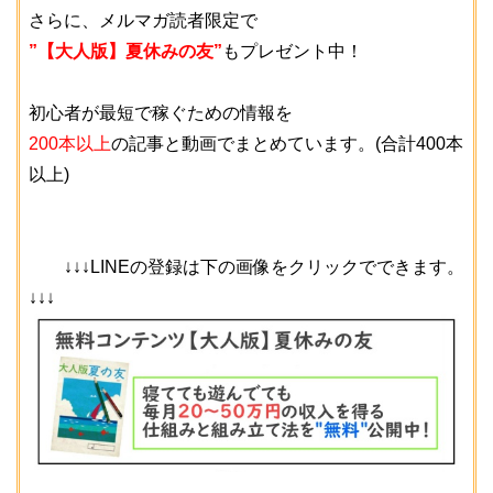
さらに、メルマガ読者限定で
”【大人版】夏休みの友”
もプレゼント中！
初心者が最短で稼ぐための情報を
200本以上
の記事と動画でまとめています。(合計400本
以上)
↓↓↓LINEの登録は下の画像をクリックでできます。
↓↓↓