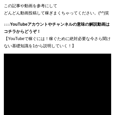
この記事や動画を参考にして
どんどん動画投稿して稼ぎまくちゃってください。(
^^
)笑
↓↓↓YouTubeアカウントやチャンネルの意味の解説動画は
コチラからどうぞ！
【YouTubeで稼ぐには！稼ぐために絶対必要な今さら聞け
ない基礎知識を1から説明していく！】