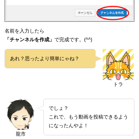
名前を入力したら
「チャンネルを作成」
で完成です。(
^^
)
あれ？思ったより簡単にゃね？
トラ
でしょ？
これで、もう動画を投稿できるよう
になったんやよ！
龍市