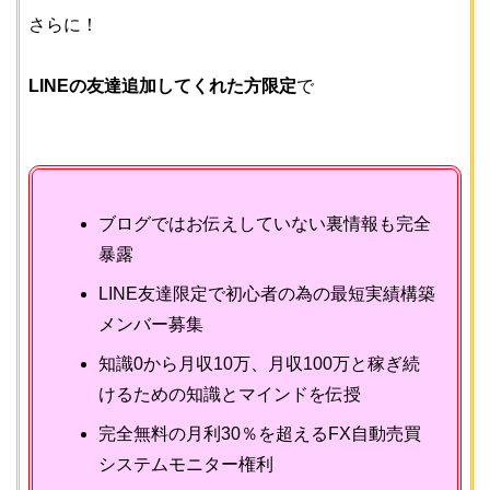
さらに！
LINEの友達追加してくれた方限定
で
ブログではお伝えしていない裏情報も完全
暴露
LINE友達限定で初心者の為の最短実績構築
メンバー募集
知識0から月収10万、月収100万と稼ぎ続
けるための知識とマインドを伝授
完全無料の月利30％を超えるFX自動売買
システムモニター権利