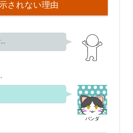
示されない理由
ど…
た。
パンダ