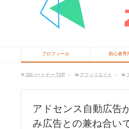
プロフィール
初心者専
2Mパートナー
TOP
アフィリエイト
アドセンス自動広告
み広告との兼ね合い