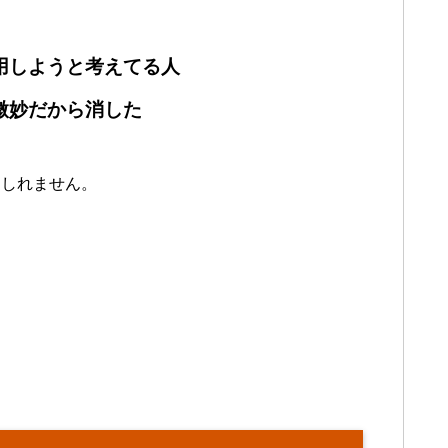
用しようと考えてる人
微妙だから消した
もしれません。