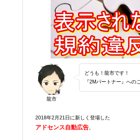
どうも！龍市です！
『2Mパートナー』へのご
龍市
2018年2月21日に新しく登場した
アドセンス自動広告
。