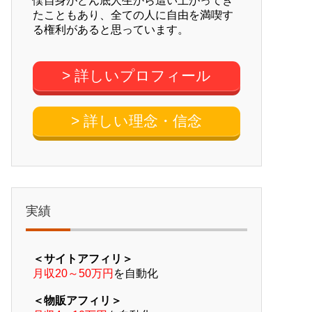
僕自身がどん底人生から這い上がってき
たこともあり、全ての人に自由を満喫す
る権利があると思っています。
> 詳しいプロフィール
> 詳しい理念・信念
実績
＜サイトアフィリ＞
月収20～50万円
を自動化
＜物販アフィリ＞