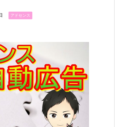
日
アドセンス