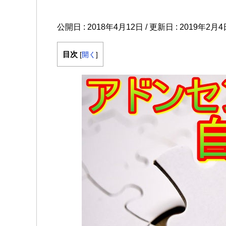
公開日 :
2018年4月12日
/ 更新日 :
2019年2月4
目次
[
開く
]