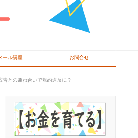
メール講座
お問合せ
広告との兼ね合いで規約違反に？