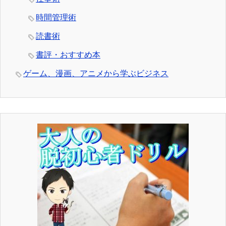
時間管理術
読書術
書評・おすすめ本
ゲーム、漫画、アニメから学ぶビジネス