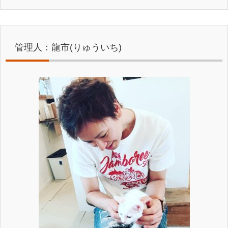
管理人：龍市(りゅういち)