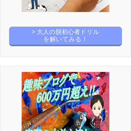
> 大人の脱初心者ドリル
を解いてみる！