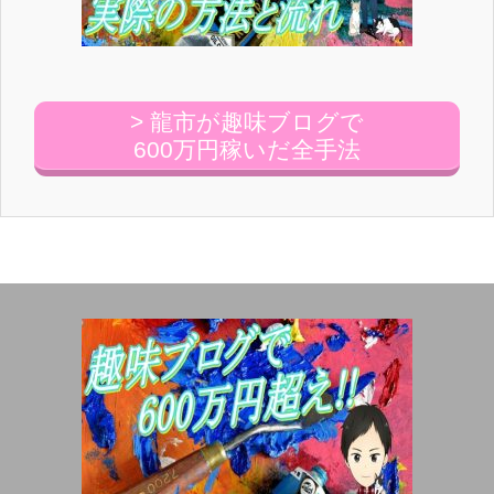
> 龍市が趣味ブログで
600万円稼いだ全手法