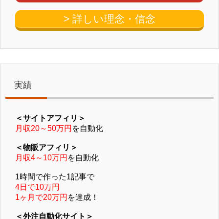
> 詳しい理念・信念
実績
＜サイトアフィリ＞
月収20～50万円
を自動化
＜物販アフィリ＞
月収4～10万円
を自動化
1時間で作った1記事で
4日で10万円
1ヶ月で20万円
を達成！
＜外注自動化サイト＞