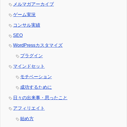
メルマガアーカイブ
ゲーム実況
コンサル実績
SEO
WordPressカスタマイズ
プラグイン
マインドセット
モチベーション
成功するために
日々の出来事・思ったこと
アフィリエイト
始め方