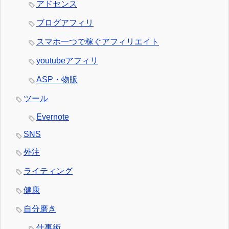
アドセンス
ブログアフィリ
スマホ一つで稼ぐアフィリエイト
youtubeアフィリ
ASP・物販
ツール
Evernote
SNS
外注
ライティング
健康
自分磨き
仕事術