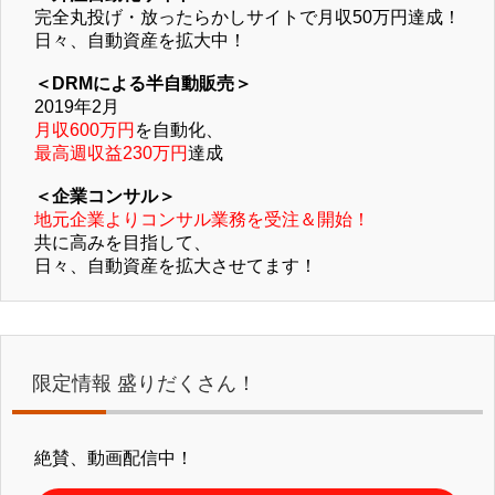
完全丸投げ・放ったらかしサイトで月収50万円達成！
日々、自動資産を拡大中！
＜DRMによる半自動販売＞
2019年2月
月収600万円
を自動化、
最高週収益230万円
達成
＜企業コンサル＞
地元企業よりコンサル業務を受注＆開始！
共に高みを目指して、
日々、自動資産を拡大させてます！
限定情報 盛りだくさん！
絶賛、動画配信中！