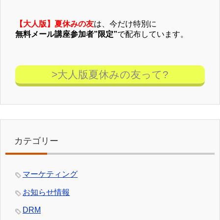
【大人版】夏休みの友
は、今だけ特別に
無料メール講座参加者”限定”
で配布しています。
>大人版夏休みの友って?
カテゴリー
マーケティング
お知らせ情報
DRM