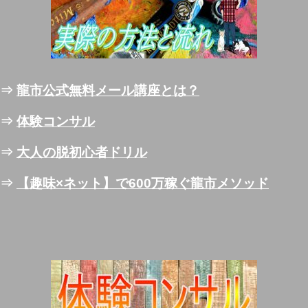
⇒
龍市公式無料メール講座とは？
⇒
体験コンサル
⇒
大人の脱初心者ドリル
⇒
【趣味×ネット】で600万稼ぐ龍市メソッド