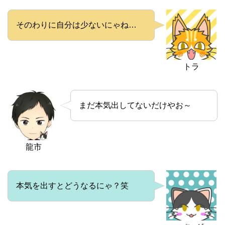
そのわりに自分は少ないにゃね…
トラ
まだ本気出してないだけやお～
龍市
本気を出すとどうなるにゃ？笑