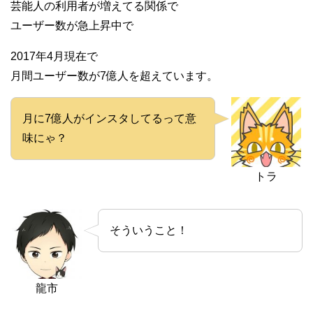
芸能人の利用者が増えてる関係で
ユーザー数が急上昇中で
2017年4月現在で
月間ユーザー数が7億人を超えています。
月に7億人がインスタしてるって意
味にゃ？
トラ
そういうこと！
龍市