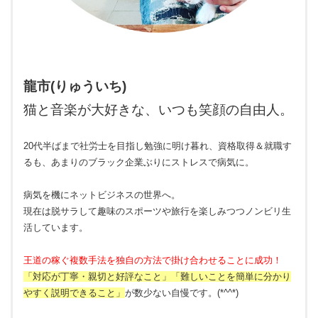
龍市(りゅういち)
猫と音楽が大好きな、いつも笑顔の自由人。
20代半ばまで社労士を目指し勉強に明け暮れ、資格取得＆就職す
るも、あまりのブラック企業ぶりにストレスで病気に。
病気を機にネットビジネスの世界へ。
現在は脱サラして趣味のスポーツや旅行を楽しみつつノンビリ生
活しています。
王道の稼ぐ複数手法を独自の方法で掛け合わせることに成功！
「対応が丁寧・親切と好評なこと」「難しいことを簡単に分かり
やすく説明できること」
が数少ない自慢です。(*^^*)