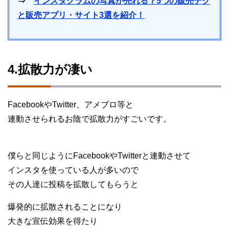
⇒
インスタグラムの写真が売れる？5つの販売テク
と販売アプリ・サイト3選を紹介！
4.拡散力が凄い
FacebookやTwitter、アメブロ等と
連動させられるお陰で拡散力がすごいです。
僕らと同じようにFacebookやTwitterと連動させて
インスタを使っている人が多いので
その人達に投稿を拡散してもらうと
爆発的に拡散されることになり
大きな宣伝効果を得たり