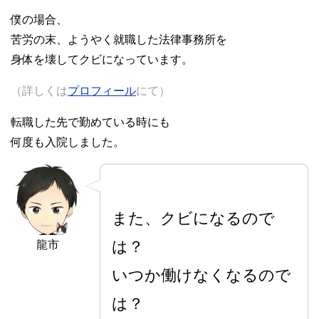
僕の場合、
苦労の末、ようやく就職した法律事務所を
身体を壊してクビになっています。
（詳しくは
プロフィール
にて）
転職した先で勤めている時にも
何度も入院しました。
また、クビになるので
は？
龍市
いつか働けなくなるので
は？