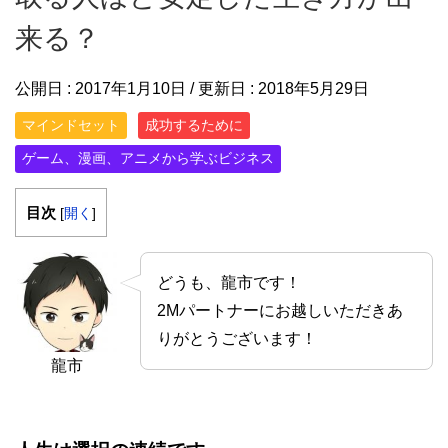
来る？
公開日 :
2017年1月10日
/ 更新日 :
2018年5月29日
マインドセット
成功するために
ゲーム、漫画、アニメから学ぶビジネス
目次
[
開く
]
どうも、龍市です！
2Mパートナーにお越しいただきあ
りがとうございます！
龍市