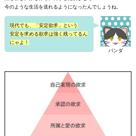
今のような生活を送れるようになったんでしょうね。
現代でも、「安定欲求」という
安定を求める欲求は強く残ってるん
にゃよ！
パンダ