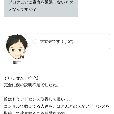
ブログごとに審査を通過しないとダ
メなんですか？
大丈夫です！(^o^)
龍市
すいません。(^_^;)
完全に僕の説明不足でしたね。
僕はもうアドセンス取得して長いし、
コンサルで教えてる人達も、ほとんどの人がアドセンスを
取得して稼ぎ始めてる段階なので