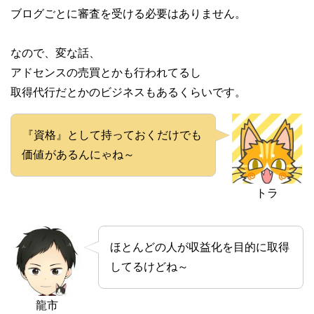
ブログごとに審査を受ける必要はありません。
なので、変な話、
アドセンスの売買とかも行われてるし
取得代行だとかのビジネスもあるくらいです。
『資格』として持っておくだけでも
価値があるんにゃね～
トラ
ほとんどの人が収益化を目的に取得
してるけどね～
龍市