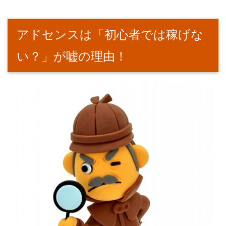
アドセンスは「初心者では稼げな
い？」が嘘の理由！