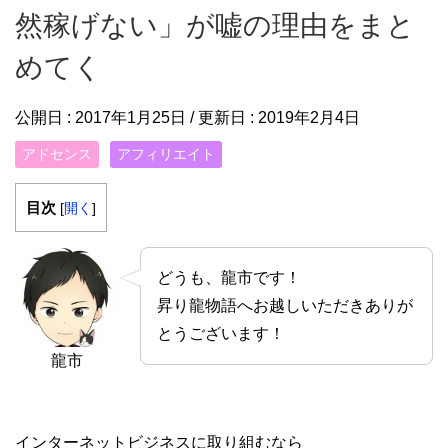
然稼げない」が嘘の理由をまと
めてく
公開日 :
2017年1月25日
/ 更新日 :
2019年2月4日
アドセンス
アフィリエイト
目次
[
開く
]
どうも、龍市です！
昇り龍物語へお越しいただきありが
とうございます！
龍市
インターネットビジネスに取り組むなら