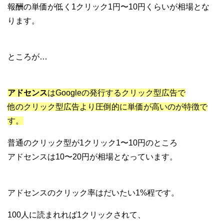
報酬の単価が低く1クリック1円〜10円くらいが相場とな
ります。
ところが…
アドセンス
はGoogleの発行するクリック型広告で
他のクリック型広告より圧倒的に単価が高いのが特徴で
す。
普通のクリック型が1クリック1〜10円のところ
アドセンスは10〜20円が相場となっています。
アドセンスのクリック率はだいたい1%程です。
100人に読まれれば1クリックされて、