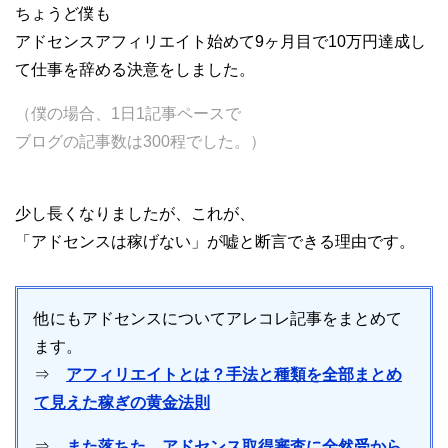
ちょうど僕も
アドセンスアフィリエイト始めて9ヶ月目で10万円達成し
て仕事を辞める決意をしました。
（僕の場合、1日1記事ペースで
ブログの記事数は300程でした。）
少し長くなりましたが、これが、
「アドセンスは稼げない」が嘘と断言できる理由です。
他にもアドセンスについてアレコレ記事をまとめて
ます。
⇒
アフィリエイトとは？手法と種類を全部まとめ
て見えた稼ぎの黄金法則
⇒
また落ちた…アドセンス取得審査に全然受から