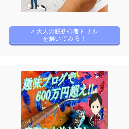
> 大人の脱初心者ドリル
を解いてみる！