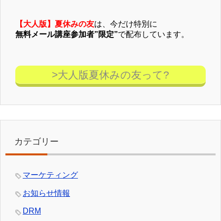
【大人版】夏休みの友
は、今だけ特別に
無料メール講座参加者”限定”
で配布しています。
>大人版夏休みの友って?
カテゴリー
マーケティング
お知らせ情報
DRM