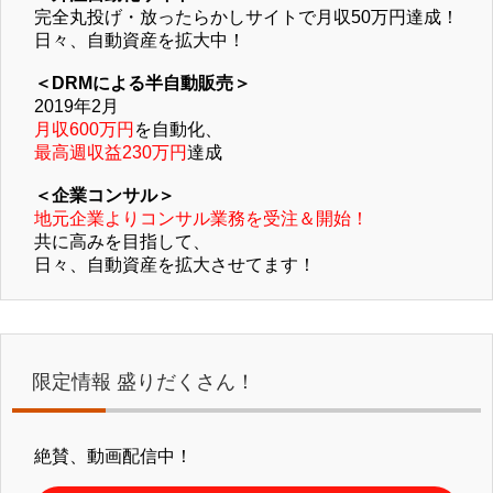
完全丸投げ・放ったらかしサイトで月収50万円達成！
日々、自動資産を拡大中！
＜DRMによる半自動販売＞
2019年2月
月収600万円
を自動化、
最高週収益230万円
達成
＜企業コンサル＞
地元企業よりコンサル業務を受注＆開始！
共に高みを目指して、
日々、自動資産を拡大させてます！
限定情報 盛りだくさん！
絶賛、動画配信中！