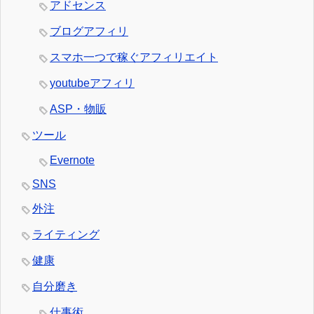
アドセンス
ブログアフィリ
スマホ一つで稼ぐアフィリエイト
youtubeアフィリ
ASP・物販
ツール
Evernote
SNS
外注
ライティング
健康
自分磨き
仕事術