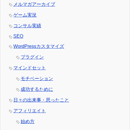
メルマガアーカイブ
ゲーム実況
コンサル実績
SEO
WordPressカスタマイズ
プラグイン
マインドセット
モチベーション
成功するために
日々の出来事・思ったこと
アフィリエイト
始め方