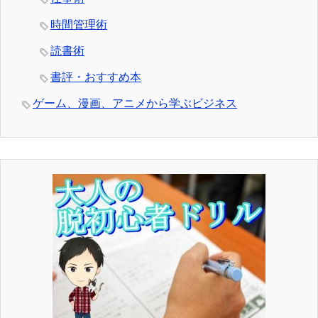
時間管理術
読書術
書評・おすすめ本
ゲーム、漫画、アニメから学ぶビジネス