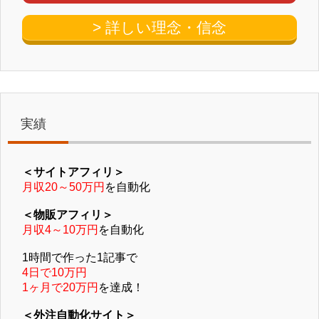
> 詳しい理念・信念
実績
＜サイトアフィリ＞
月収20～50万円
を自動化
＜物販アフィリ＞
月収4～10万円
を自動化
1時間で作った1記事で
4日で10万円
1ヶ月で20万円
を達成！
＜外注自動化サイト＞