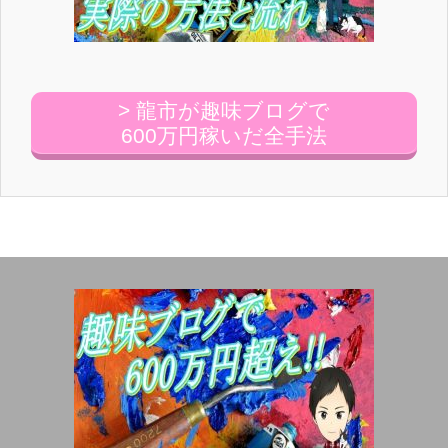
> 龍市が趣味ブログで
600万円稼いだ全手法