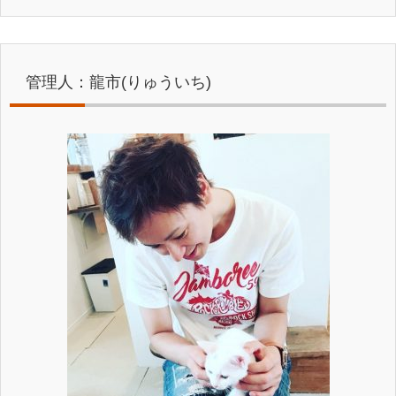
管理人：龍市(りゅういち)