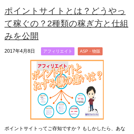
ポイントサイトとは？どうやっ
て稼ぐの？2種類の稼ぎ方と仕組
みを公開
2017年4月8日
アフィリエイト
ASP・物販
ポイントサイトってご存知ですか？ もしかしたら、あな