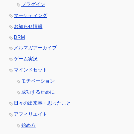
プラグイン
マーケティング
お知らせ情報
DRM
メルマガアーカイブ
ゲーム実況
マインドセット
モチベーション
成功するために
日々の出来事・思ったこと
アフィリエイト
始め方