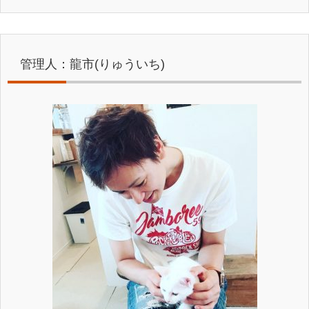
管理人：龍市(りゅういち)