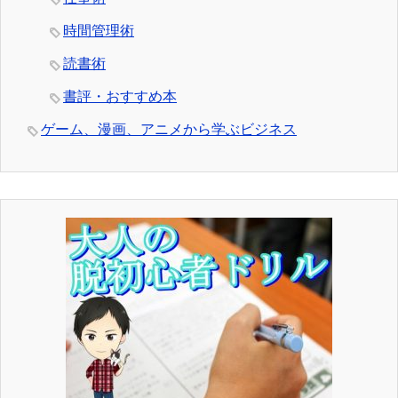
時間管理術
読書術
書評・おすすめ本
ゲーム、漫画、アニメから学ぶビジネス