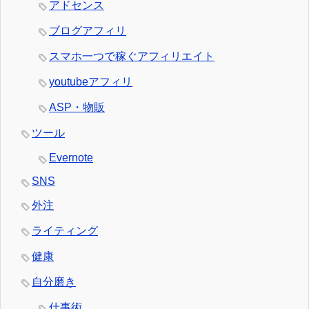
アドセンス
ブログアフィリ
スマホ一つで稼ぐアフィリエイト
youtubeアフィリ
ASP・物販
ツール
Evernote
SNS
外注
ライティング
健康
自分磨き
仕事術