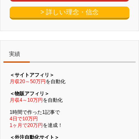
> 詳しい理念・信念
実績
＜サイトアフィリ＞
月収20～50万円
を自動化
＜物販アフィリ＞
月収4～10万円
を自動化
1時間で作った1記事で
4日で10万円
1ヶ月で20万円
を達成！
＜外注自動化サイト＞