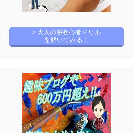
> 大人の脱初心者ドリル
を解いてみる！