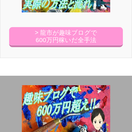
> 龍市が趣味ブログで
600万円稼いだ全手法