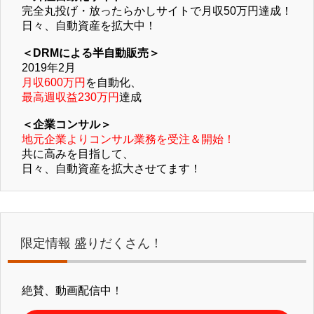
完全丸投げ・放ったらかしサイトで月収50万円達成！
日々、自動資産を拡大中！
＜DRMによる半自動販売＞
2019年2月
月収600万円
を自動化、
最高週収益230万円
達成
＜企業コンサル＞
地元企業よりコンサル業務を受注＆開始！
共に高みを目指して、
日々、自動資産を拡大させてます！
限定情報 盛りだくさん！
絶賛、動画配信中！