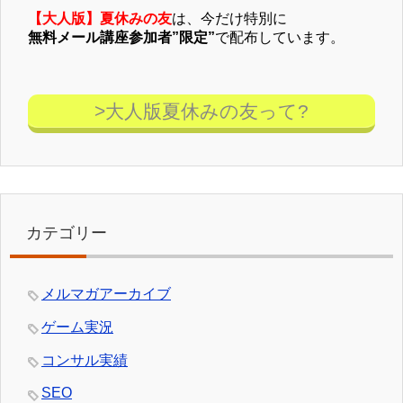
【大人版】夏休みの友
は、今だけ特別に
無料メール講座参加者”限定”
で配布しています。
>大人版夏休みの友って?
カテゴリー
メルマガアーカイブ
ゲーム実況
コンサル実績
SEO