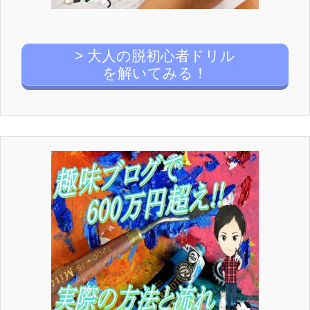
> 大人の脱初心者ドリル
を解いてみる！