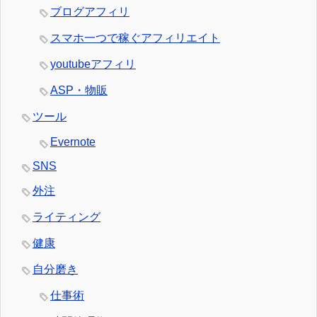
ブログアフィリ
スマホ一つで稼ぐアフィリエイト
youtubeアフィリ
ASP・物販
ツール
Evernote
SNS
外注
ライティング
健康
自分磨き
仕事術