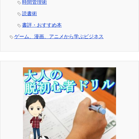
時間管理術
読書術
書評・おすすめ本
ゲーム、漫画、アニメから学ぶビジネス