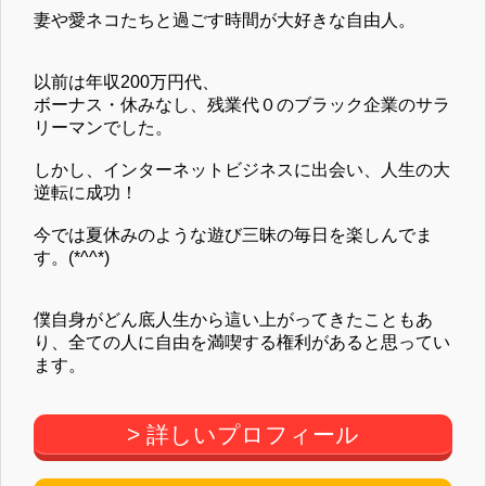
妻や愛ネコたちと過ごす時間が大好きな自由人。
以前は年収200万円代、
ボーナス・休みなし、残業代０のブラック企業のサラ
リーマンでした。
しかし、インターネットビジネスに出会い、人生の大
逆転に成功！
今では夏休みのような遊び三昧の毎日を楽しんでま
す。(*^^*)
僕自身がどん底人生から這い上がってきたこともあ
り、全ての人に自由を満喫する権利があると思ってい
ます。
> 詳しいプロフィール