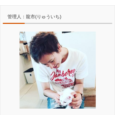
管理人：龍市(りゅういち)