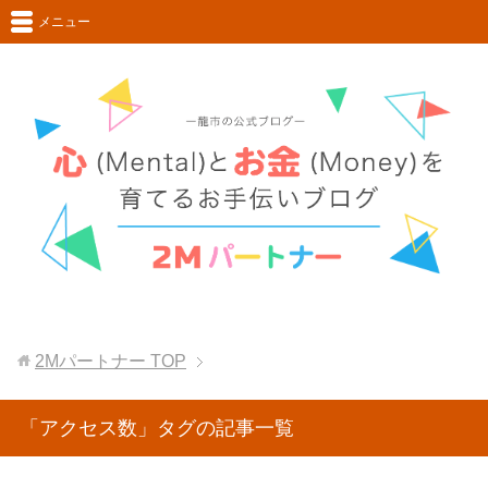
メニュー
2Mパートナー
TOP
「アクセス数」タグの記事一覧