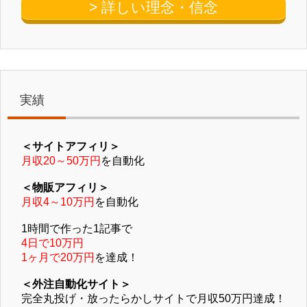
> 詳しい理念・信念
実績
＜サイトアフィリ＞
月収20～50万円
を自動化
＜物販アフィリ＞
月収4～10万円
を自動化
1時間で作った1記事で
4日で10万円
1ヶ月で20万円
を達成！
＜外注自動化サイト＞
完全丸投げ・放ったらかしサイトで月収50万円達成！