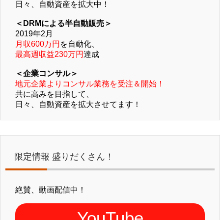
日々、自動資産を拡大中！
＜DRMによる半自動販売＞
2019年2月
月収600万円
を自動化、
最高週収益230万円
達成
＜企業コンサル＞
地元企業よりコンサル業務を受注＆開始！
共に高みを目指して、
日々、自動資産を拡大させてます！
限定情報 盛りだくさん！
絶賛、動画配信中！
YouTube