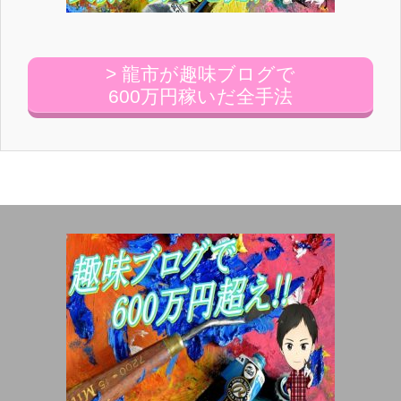
> 龍市が趣味ブログで
600万円稼いだ全手法