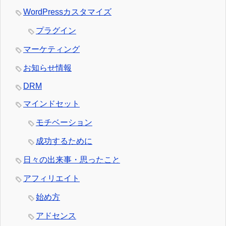
WordPressカスタマイズ
プラグイン
マーケティング
お知らせ情報
DRM
マインドセット
モチベーション
成功するために
日々の出来事・思ったこと
アフィリエイト
始め方
アドセンス