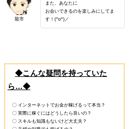
また、あなたに
お会いできるのを楽しみにしてま
龍市
す！(^o^)／
◆こんな疑問を持っていた
ら…◆
〇 インターネットでお金が稼げるって本当？
〇 実際に稼ぐにはどうしたら良いの？
〇 スキルも知識もないけど大丈夫？