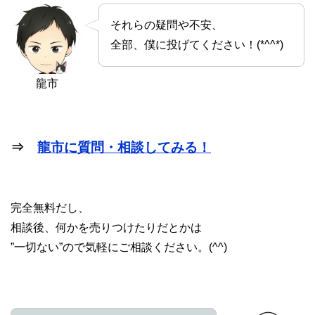
それらの疑問や不安、
全部、僕に投げてください！(*^^*)
龍市
⇒
龍市に質問・相談してみる！
完全無料だし、
相談後、何かを売りつけたりだとかは
”一切ない”ので気軽にご相談ください。(^^)