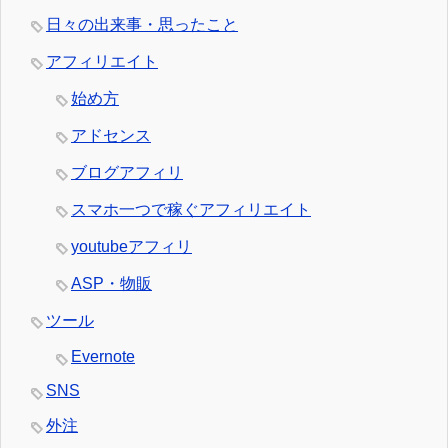
日々の出来事・思ったこと
アフィリエイト
始め方
アドセンス
ブログアフィリ
スマホ一つで稼ぐアフィリエイト
youtubeアフィリ
ASP・物販
ツール
Evernote
SNS
外注