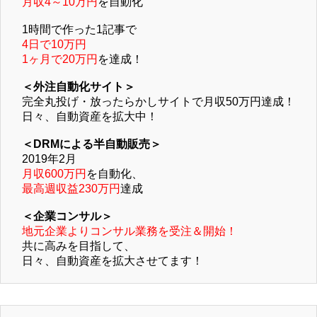
月収4～10万円
を自動化
1時間で作った1記事で
4日で10万円
1ヶ月で20万円
を達成！
＜外注自動化サイト＞
完全丸投げ・放ったらかしサイトで月収50万円達成！
日々、自動資産を拡大中！
＜DRMによる半自動販売＞
2019年2月
月収600万円
を自動化、
最高週収益230万円
達成
＜企業コンサル＞
地元企業よりコンサル業務を受注＆開始！
共に高みを目指して、
日々、自動資産を拡大させてます！