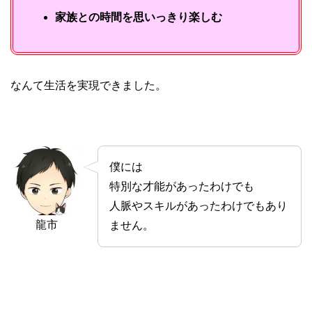
家族との時間を思いっきり楽しむ
なんて生活を実現できました。
僕には
特別な才能があったわけでも
人脈やスキルがあったわけでもあり
龍市
ません。