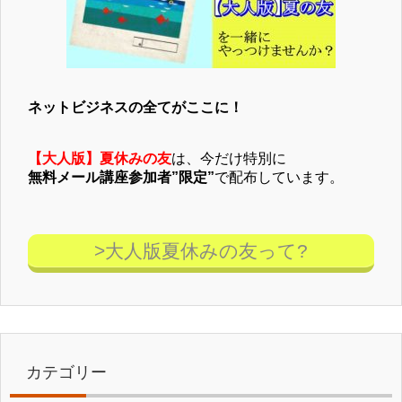
ネットビジネスの全てがここに！
【大人版】夏休みの友
は、今だけ特別に
無料メール講座参加者”限定”
で配布しています。
>大人版夏休みの友って?
カテゴリー