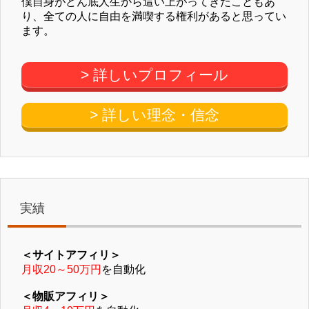
僕自身がどん底人生から這い上がってきたこともあ
り、全ての人に自由を満喫する権利があると思ってい
ます。
> 詳しいプロフィール
> 詳しい理念・信念
実績
＜サイトアフィリ＞
月収20～50万円
を自動化
＜物販アフィリ＞