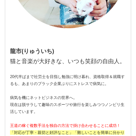
龍市(りゅういち)
猫と音楽が大好きな、いつも笑顔の自由人。
20代半ばまで社労士を目指し勉強に明け暮れ、資格取得＆就職す
るも、あまりのブラック企業ぶりにストレスで病気に。
病気を機にネットビジネスの世界へ。
現在は脱サラして趣味のスポーツや旅行を楽しみつつノンビリ生
活しています。
王道の稼ぐ複数手法を独自の方法で掛け合わせることに成功！
「対応が丁寧・親切と好評なこと」「難しいことを簡単に分かり