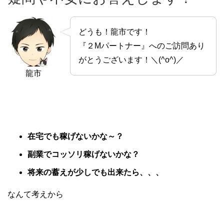
どうも！龍市です！
『２Mパートナー』へのご訪問あり
がとうございます！＼(^o^)／
龍市
在宅でも稼げないかな～？
副業でコッソリ稼げないかな？
将来の蓄えが少しでも出来たら、、、
なんて考えから