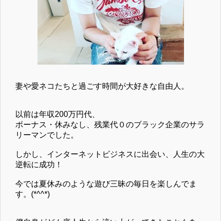
３匹とも龍市の愛猫。
３匹と龍市の出会いのヒストリーはメルマガ1通目で紹介してい
妻や愛ネコたちと過ごす時間が大好きな自由人。
ます。
以前は年収200万円代、
⇒
龍市の公式無料メルマガを読んでみる！
ボーナス・休みなし、残業代０のブラック企業のサラ
リーマンでした。
しかし、インターネットビジネスに出会い、人生の大
逆転に成功！
今では夏休みのような遊び三昧の毎日を楽しんでま
す。(*^^*)