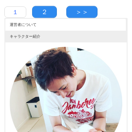
２
＞＞
１
運営者について
キャラクター紹介