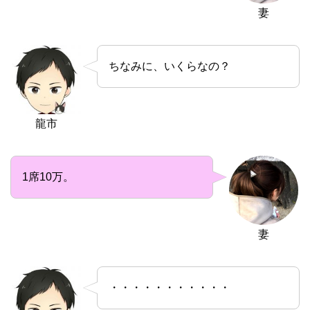
妻
ちなみに、いくらなの？
龍市
1席10万。
妻
・・・・・・・・・・・