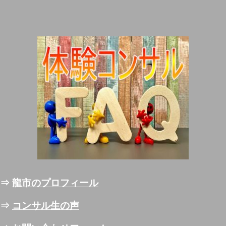
⇒
龍市のプロフィール
⇒
コンサル生の声