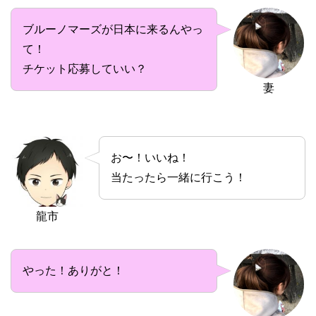
ブルーノマーズが日本に来るんやっ
て！
チケット応募していい？
妻
お〜！いいね！
当たったら一緒に行こう！
龍市
やった！ありがと！