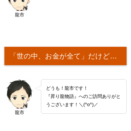
龍市
「世の中、お金が全て」だけど…
どうも！龍市です！
『昇り龍物語』へのご訪問ありがと
うございます！＼(^o^)／
龍市