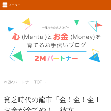
メニュー
2Mパートナー
TOP
貧乏時代の龍市「金！金！金！
お金が全てや！」彼女