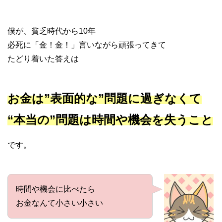
僕が、貧乏時代から10年
必死に「金！金！」言いながら頑張ってきて
たどり着いた答えは
お金は”表面的な”問題に過ぎなくて
“本当の”問題は時間や機会を失うこと
です。
時間や機会に比べたら
お金なんて小さい小さい